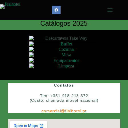
Catálogos 2025
Contatos
Tlm: +351 918 213 372
(Custo: chamada móvel nacional)
comercial@fialhotel.pt